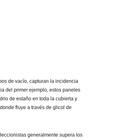
ubos de vacío, capturan la incidencia 
cia del primer ejemplo, estos paneles 
drio de estaño en toda la cubierta y 
onde fluye a través de glicol de 
oleccionistas generalmente supera los 