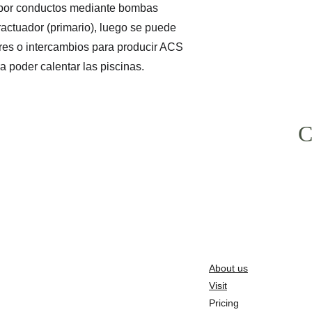
o por conductos mediante bombas 
ractuador (primario), luego se puede 
es o intercambios para producir ACS 
a poder calentar las piscinas.
C
About us
Visit
Pricing