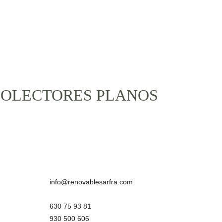
OLECTORES PLANOS
info@renovablesarfra.com
630 75 93 81
930 500 606