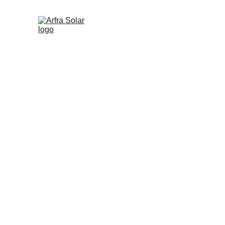
INICI (ES)
NOSALTR
SOLAR TÉRMIC