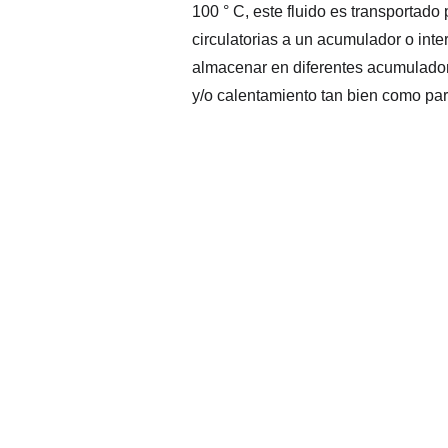
100 ° C, este fluido es transportad
circulatorias a un acumulador o inte
almacenar en diferentes acumulador
y/o calentamiento tan bien como par